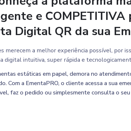
onheça a plataforma ma
gente e COMPETITIVA 
a Digital QR da sua E
es merecem a melhor experiência possível, por iss
digital intuitiva, super rápida e tecnologicamen
entas estáticas em papel, demora no atendimento
do. Com a EmentaPRO, o cliente acessa a sua eme
el, faz o pedido ou simplesmente consulta o seu 