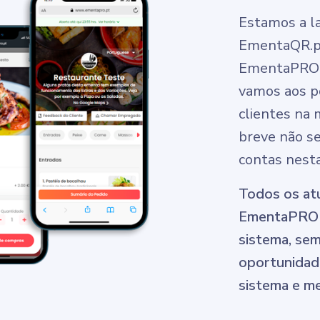
Estamos a l
EmentaQR.pt
EmentaPRO e
vamos aos p
clientes na 
breve não se
contas nest
Todos os atu
EmentaPRO p
sistema, sem
oportunidade
sistema e me