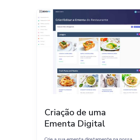
Criação de uma
Ementa Digital
Crie a sua ementa diretamente na nossa