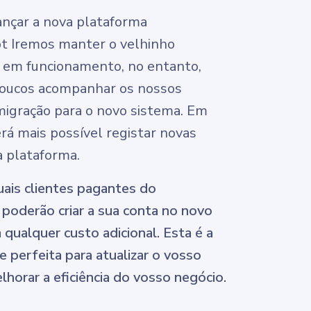
ançar a nova plataforma
 Iremos manter o velhinho
m funcionamento, no entanto,
oucos acompanhar os nossos
migração para o novo sistema. Em
rá mais possível registar novas
a plataforma.
ais clientes pagantes do
oderão criar a sua conta no novo
 qualquer custo adicional. Esta é a
 perfeita para atualizar o vosso
lhorar a eficiência do vosso negócio.