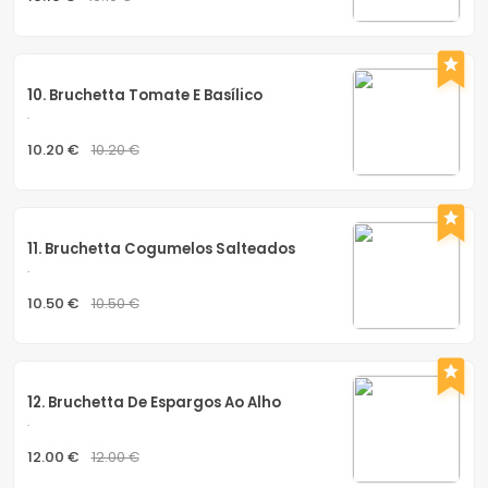
10. Bruchetta Tomate E Basílico
.
10.20 €
10.20 €
11. Bruchetta Cogumelos Salteados
.
10.50 €
10.50 €
12. Bruchetta De Espargos Ao Alho
.
12.00 €
12.00 €