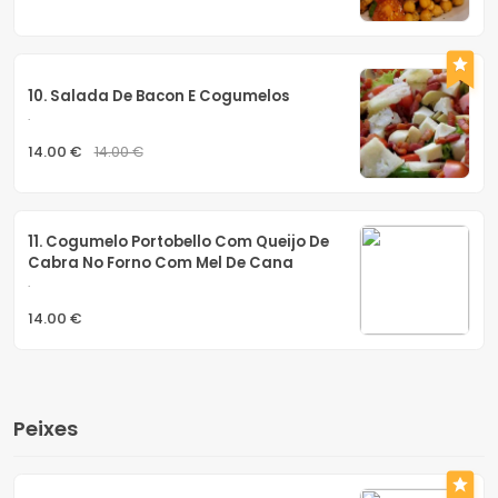
10. Salada De Bacon E Cogumelos
.
14.00 €
14.00 €
11. Cogumelo Portobello Com Queijo De 
Cabra No Forno Com Mel De Cana
.
14.00 €
Peixes