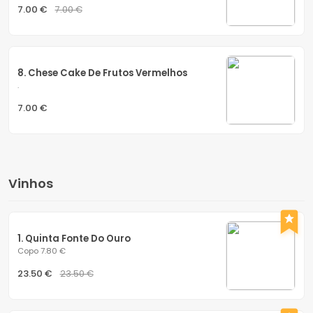
7.00 €
7.00 €
8. Chese Cake De Frutos Vermelhos
.
7.00 €
Vinhos
1. Quinta Fonte Do Ouro
Copo 7.80 €
23.50 €
23.50 €