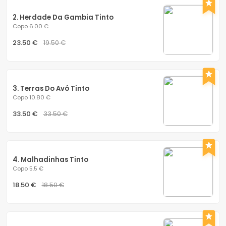
2. Herdade Da Gambia Tinto
Copo 6.00 €
23.50 €
19.50 €
3. Terras Do Avó Tinto
Copo 10.80 €
33.50 €
33.50 €
4. Malhadinhas Tinto
Copo 5.5 €
18.50 €
18.50 €