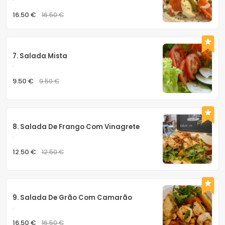
16.50 €
16.50 €
7. Salada Mista
.
9.50 €
9.50 €
8. Salada De Frango Com Vinagrete
.
12.50 €
12.50 €
9. Salada De Grão Com Camarão
.
16.50 €
16.50 €