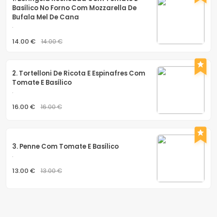
Basílico No Forno Com Mozzarella De 
Bufala Mel De Cana
.
14.00 €
14.00 €
2. Tortelloni De Ricota E Espinafres Com 
Tomate E Basílico
.
16.00 €
16.00 €
3. Penne Com Tomate E Basílico
.
13.00 €
13.00 €