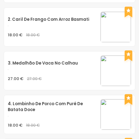
2. Caril De Frango Com Arroz Basmati
.
18.00 €
18.00 €
3. Medalhão De Vaca No Calhau
.
27.00 €
27.00 €
4. Lombinho De Porco Com Puré De 
Batata Doce
.
18.00 €
18.00 €