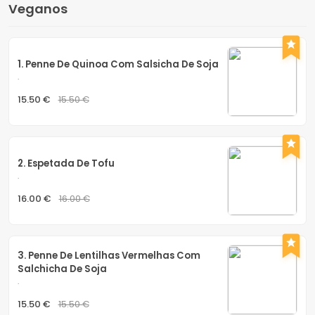
Veganos
1. Penne De Quinoa Com Salsicha De Soja
.
15.50 €
15.50 €
2. Espetada De Tofu
.
16.00 €
16.00 €
3. Penne De Lentilhas Vermelhas Com 
Salchicha De Soja
.
15.50 €
15.50 €