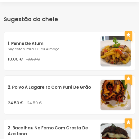
Sugestão do chefe
1. Penne De Atum
Sugestão Para O Seu Almoço
10.00 €
10.00 €
2. Polvo À Lagareiro Com Puré De Grão
.
24.50 €
24.50 €
3. Bacalhau No Forno Com Crosta De 
Azeitona