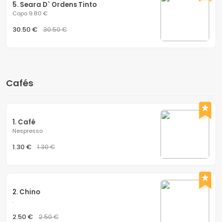
5. Seara D` Ordens Tinto
Copo 9.80 €
30.50 €
30.50 €
Cafés
1. Café
Nespresso
1.30 €
1.30 €
2. Chino
.
2.50 €
2.50 €