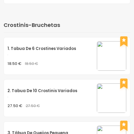
Crostinis-Bruchetas
1. Tabua De 6 Crostines Variados
.
18.50 €
18.50 €
2. Tabua De 10 Crostinis Variados
.
27.50 €
27.50 €
3. Tábua De Queijos Pequena