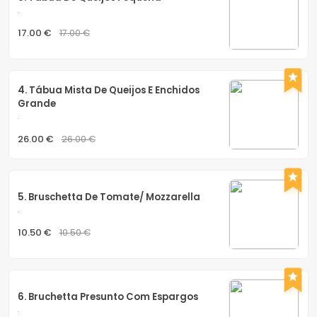
.
17.00 €
17.00 €
4. Tábua Mista De Queijos E Enchidos 
Grande
.
26.00 €
26.00 €
5. Bruschetta De Tomate/ Mozzarella
.
10.50 €
10.50 €
6. Bruchetta Presunto Com Espargos
.