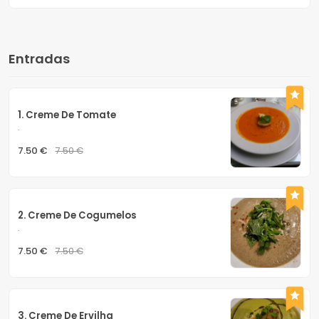
Entradas
1. Creme De Tomate
.
7.50 €
7.50 €
2. Creme De Cogumelos
.
7.50 €
7.50 €
3. Creme De Ervilha