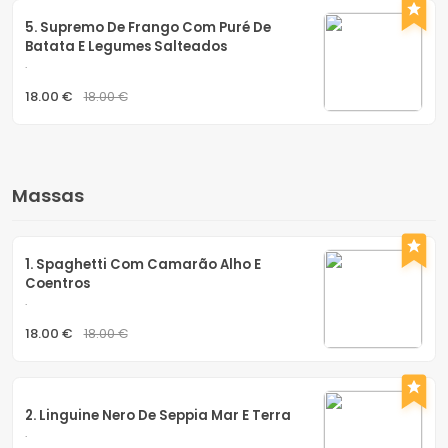
5. Supremo De Frango Com Puré De 
Batata E Legumes Salteados
.
18.00 €
18.00 €
Massas
1. Spaghetti Com Camarão Alho E 
Coentros
.
18.00 €
18.00 €
2. Linguine Nero De Seppia Mar E Terra
.