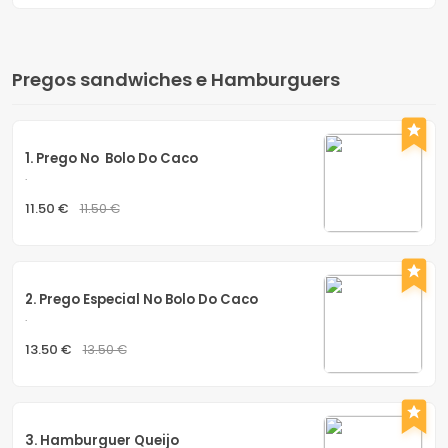
Pregos sandwiches e Hamburguers
1. Prego No  Bolo Do Caco
.
11.50 €
11.50 €
2. Prego Especial No Bolo Do Caco
.
13.50 €
13.50 €
3. Hamburguer Queijo