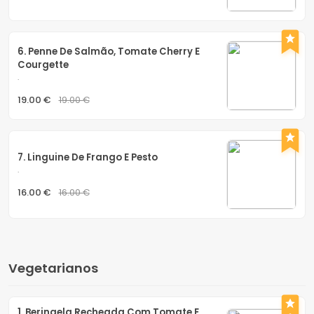
6. Penne De Salmão, Tomate Cherry E 
Courgette
.
19.00 €
19.00 €
7. Linguine De Frango E Pesto
.
16.00 €
16.00 €
Vegetarianos
1. Beringela Recheada Com Tomate E 