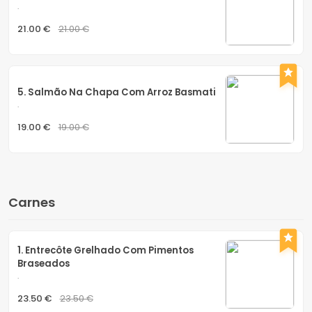
.
21.00 €
21.00 €
5. Salmão Na Chapa Com Arroz Basmati
.
19.00 €
19.00 €
Carnes
1. Entrecôte Grelhado Com Pimentos 
Braseados
.
23.50 €
23.50 €