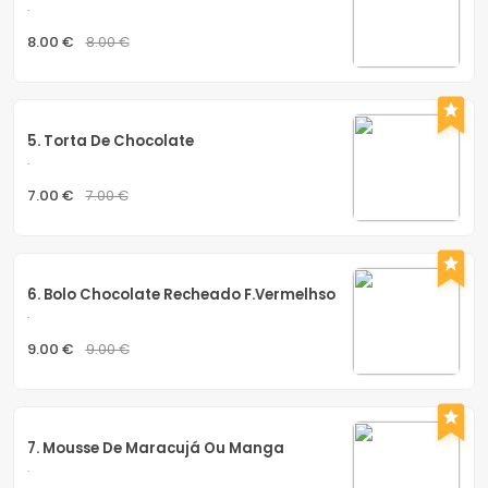
.
8.00 €
8.00 €
5. Torta De Chocolate
.
7.00 €
7.00 €
6. Bolo Chocolate Recheado F.vermelhso
.
9.00 €
9.00 €
7. Mousse De Maracujá Ou Manga
.