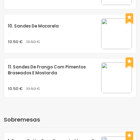
10. Sandes De Mozarela
.
10.50 €
10.50 €
11. Sandes De Frango Com Pimentos 
Braseados E Mostarda
.
10.50 €
10.50 €
Sobremesas