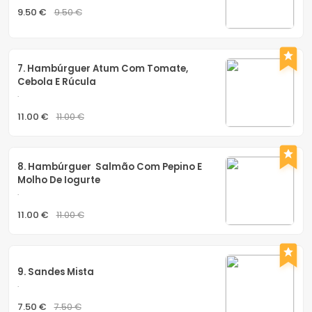
9.50 €
9.50 €
7. Hambúrguer Atum Com Tomate, 
Cebola E Rúcula
.
11.00 €
11.00 €
8. Hambúrguer  Salmão Com Pepino E 
Molho De Iogurte
.
11.00 €
11.00 €
9. Sandes Mista
.
7.50 €
7.50 €