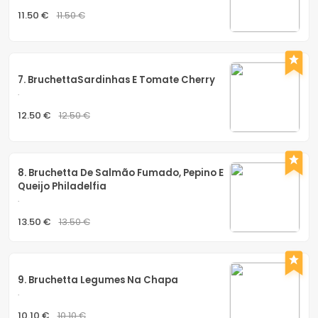
11.50 €
11.50 €
7. BruchettaSardinhas E Tomate Cherry
.
12.50 €
12.50 €
8. Bruchetta De Salmão Fumado, Pepino E 
Queijo Philadelfia
.
13.50 €
13.50 €
9. Bruchetta Legumes Na Chapa
.
10.10 €
10.10 €